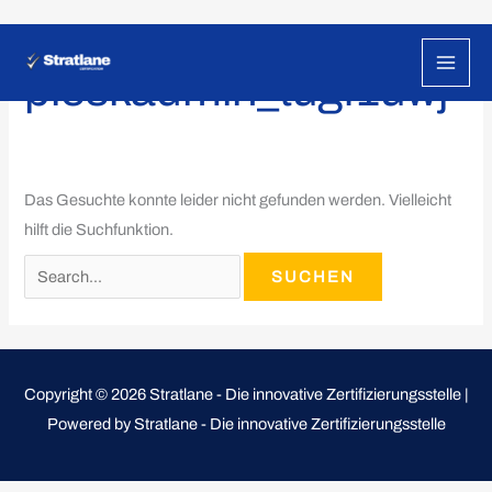
Zum
Suchen
Inhalt
nach:
pleskadmin_tugf1uwj
springen
Das Gesuchte konnte leider nicht gefunden werden. Vielleicht
hilft die Suchfunktion.
Copyright © 2026 Stratlane - Die innovative Zertifizierungsstelle |
Powered by Stratlane - Die innovative Zertifizierungsstelle