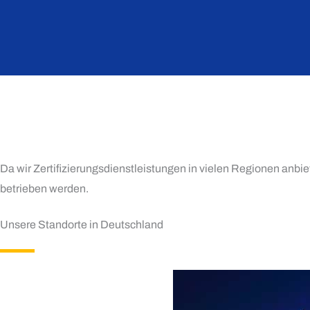
Da wir Zertifizierungsdienstleistungen in vielen Regionen anbi
betrieben werden.
Unsere Standorte in Deutschland