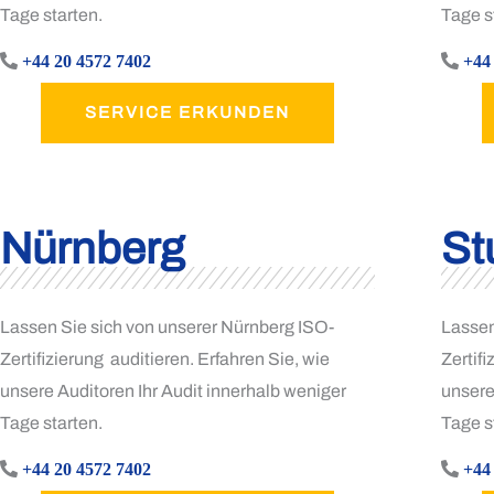
Tage starten.
Tage s
+44 20 4572 7402
+44
SERVICE ERKUNDEN
Nürnberg
St
Lassen Sie sich von unserer Nürnberg ISO-
Lassen
Zertifizierung auditieren. Erfahren Sie, wie
Zertifi
unsere Auditoren Ihr Audit innerhalb weniger
unsere
Tage starten.
Tage s
+44 20 4572 7402
+44