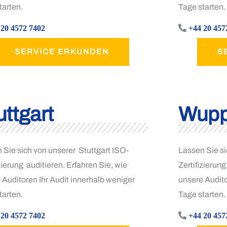
tarten.
Tage starten.
 20 4572 7402
+44 20 457
SERVICE ERKUNDEN
S
uttgart
Wupp
 Sie sich von unserer Stuttgart ISO-
Lassen Sie si
zierung auditieren. Erfahren Sie, wie
Zertifizierung
 Auditoren Ihr Audit innerhalb weniger
unsere Audito
tarten.
Tage starten.
 20 4572 7402
+44 20 457