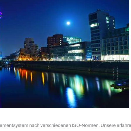
nagementsystem nach verschiedenen ISO-Normen. Unsere erfahre