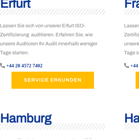
Erfurt
Fr
Lassen Sie sich von unserer Erfurt ISO-
Lassen
Zertifizierung auditieren. Erfahren Sie, wie
Zertifi
unsere Auditoren Ihr Audit innerhalb weniger
unsere
Tage starten.
Tage s
+44 20 4572 7402
+44
SERVICE ERKUNDEN
Hamburg
Ha