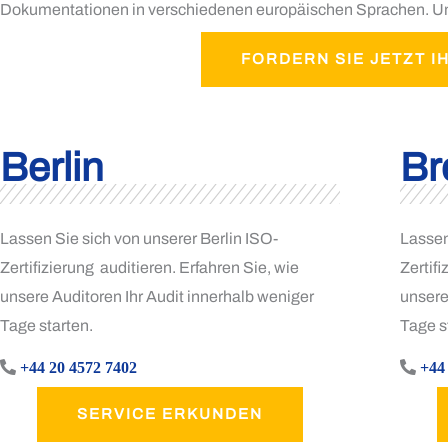
Dokumentationen in verschiedenen europäischen Sprachen. Um 
FORDERN SIE JETZT 
Berlin
Br
Lassen Sie sich von unserer Berlin ISO-
Lassen
Zertifizierung auditieren. Erfahren Sie, wie
Zertifi
unsere Auditoren Ihr Audit innerhalb weniger
unsere
Tage starten.
Tage s
+44 20 4572 7402
+44
SERVICE ERKUNDEN