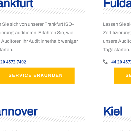
ankfurt
Fuld
 Sie sich von unserer Frankfurt ISO-
Lassen Sie si
zierung auditieren. Erfahren Sie, wie
Zertifizierung
 Auditoren Ihr Audit innerhalb weniger
unsere Audito
tarten.
Tage starten.
 20 4572 7402
+44 20 457
SERVICE ERKUNDEN
S
nnover
Kiel