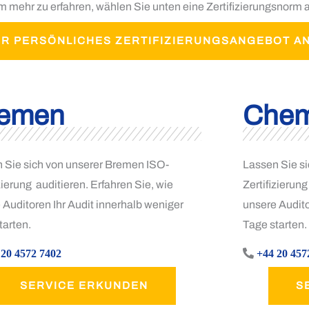
mehr zu erfahren, wählen Sie unten eine Zertifizierungsnorm 
IHR PERSÖNLICHES ZERTIFIZIERUNGSANGEBOT A
emen
Chem
 Sie sich von unserer Bremen ISO-
Lassen Sie s
zierung auditieren. Erfahren Sie, wie
Zertifizierung
 Auditoren Ihr Audit innerhalb weniger
unsere Audito
tarten.
Tage starten.
 20 4572 7402
+44 20 457
SERVICE ERKUNDEN
S