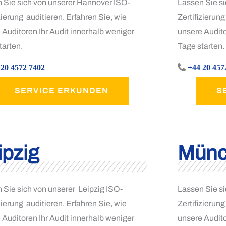
 Sie sich von unserer Hannover ISO-
Lassen Sie si
zierung auditieren. Erfahren Sie, wie
Zertifizierung
 Auditoren Ihr Audit innerhalb weniger
unsere Audito
tarten.
Tage starten.
 20 4572 7402
+44 20 457
SERVICE ERKUNDEN
S
ipzig
Münc
 Sie sich von unserer Leipzig ISO-
Lassen Sie s
zierung auditieren. Erfahren Sie, wie
Zertifizierung
 Auditoren Ihr Audit innerhalb weniger
unsere Audito