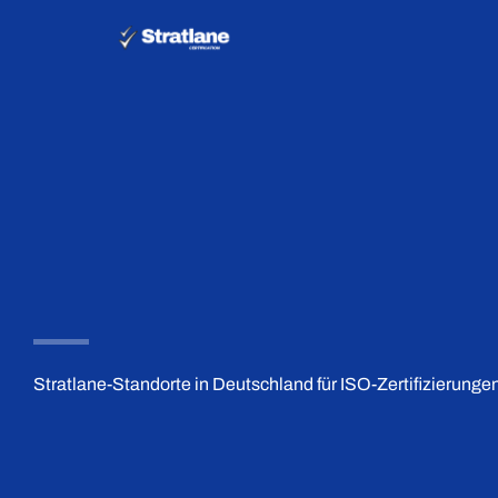
Zum
Inhalt
springen
Stratlane-Standorte in Deutschland für ISO-Zertifizierunge