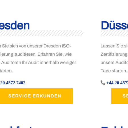
esden
Düsse
 Sie sich von unserer Dresden ISO-
Lassen Sie si
zierung auditieren. Erfahren Sie, wie
Zertifizierung
 Auditoren Ihr Audit innerhalb weniger
unsere Audito
tarten.
Tage starten.
 20 4572 7402
+44 20 457
SERVICE ERKUNDEN
S