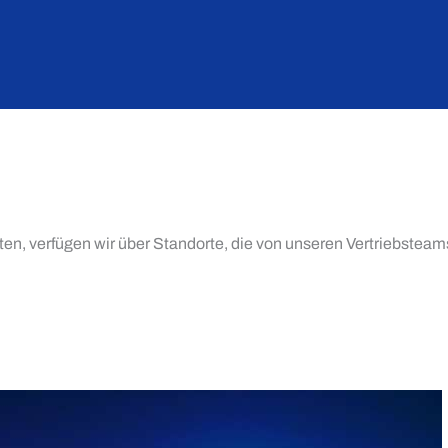
eten, verfügen wir über Standorte, die von unseren Vertriebste