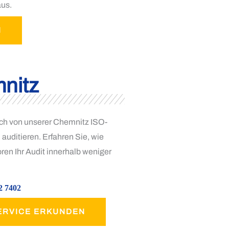
aus.
N
nitz
ich von unserer Chemnitz ISO-
 auditieren. Erfahren Sie, wie
ren Ihr Audit innerhalb weniger
2 7402
ERVICE ERKUNDEN