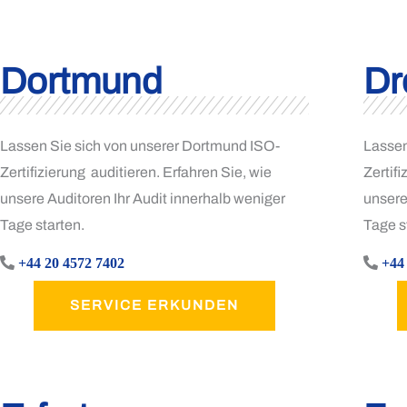
Dortmund
Dr
Lassen Sie sich von unserer Dortmund ISO-
Lassen
Zertifizierung auditieren. Erfahren Sie, wie
Zertifi
unsere Auditoren Ihr Audit innerhalb weniger
unsere
Tage starten.
Tage s
+44 20 4572 7402
+44
SERVICE ERKUNDEN