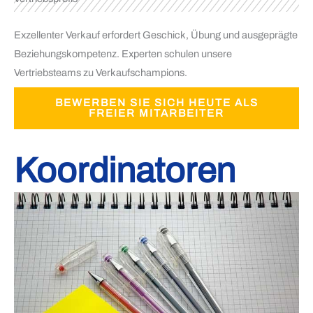
Exzellenter Verkauf erfordert Geschick, Übung und ausgeprägte
Beziehungskompetenz. Experten schulen unsere
Vertriebsteams zu Verkaufschampions.
BEWERBEN SIE SICH HEUTE ALS
FREIER MITARBEITER
Koordinatoren