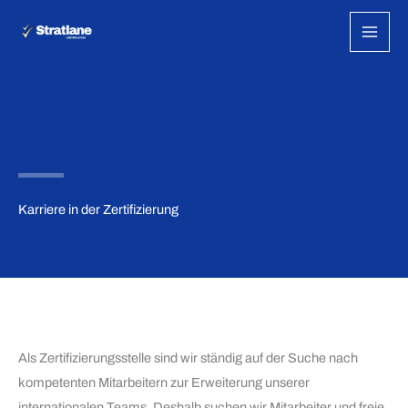
Zum
Inhalt
springen
Karriere in der Zertifizierung
Als Zertifizierungsstelle sind wir ständig auf der Suche nach
kompetenten Mitarbeitern zur Erweiterung unserer
internationalen Teams. Deshalb suchen wir Mitarbeiter und freie