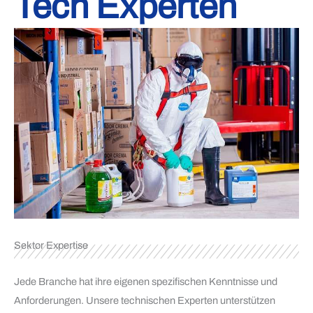
Tech Experten
Sektor Expertise
Jede Branche hat ihre eigenen spezifischen Kenntnisse und
Anforderungen. Unsere technischen Experten unterstützen