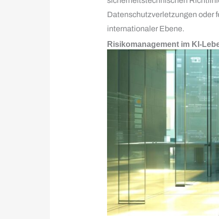
sicherheitstechnischen Richtlin
Datenschutzverletzungen oder f
internationaler Ebene.
Risikomanagement im KI-Lebe