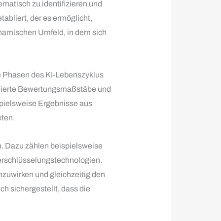
matisch zu identifizieren und
tabliert, der es ermöglicht,
ynamischen Umfeld, in dem sich
le Phasen des KI-Lebenszyklus
finierte Bewertungsmaßstäbe und
spielsweise Ergebnisse aus
eten.
n. Dazu zählen beispielsweise
erschlüsselungstechnologien.
zuwirken und gleichzeitig den
 sichergestellt, dass die