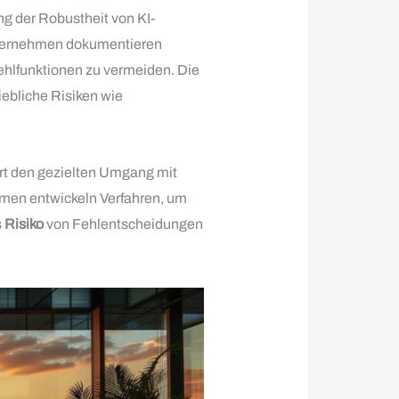
ng der Robustheit von KI-
nternehmen dokumentieren
Fehlfunktionen zu vermeiden. Die
iebliche Risiken wie
ert den gezielten Umgang mit
men entwickeln Verfahren, um
s
Risiko
von Fehlentscheidungen