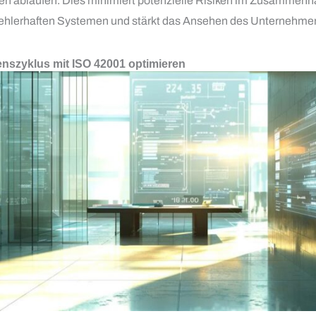
ien ablaufen. Dies minimiert potenzielle Risiken im Zusammenh
ehlerhaften Systemen und stärkt das Ansehen des Unternehmen
nszyklus mit ISO 42001 optimieren