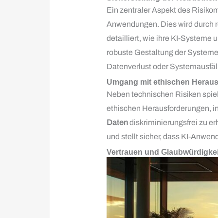
Ein zentraler Aspekt des Risikom
Anwendungen. Dies wird durch 
detailliert, wie ihre KI-System
robuste Gestaltung der Systeme 
Datenverlust oder Systemausfäl
Umgang mit ethischen Heraus
Neben technischen Risiken spiel
ethischen Herausforderungen, i
Daten
diskriminierungsfrei zu e
und stellt sicher, dass KI-Anwen
Vertrauen und Glaubwürdigkeit