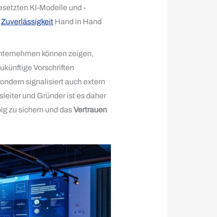
esetzten KI-Modelle und -
d
Zuverlässigkeit
Hand in Hand
 Unternehmen können zeigen,
zukünftige Vorschriften
ondern signalisiert auch extern
leiter und Gründer ist es daher
olg zu sichern und das
Vertrauen