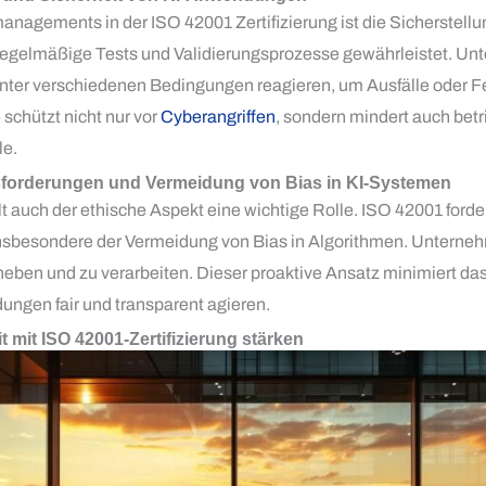
anagements in der ISO 42001 Zertifizierung ist die Sicherstellu
regelmäßige Tests und Validierungsprozesse gewährleistet. U
e unter verschiedenen Bedingungen reagieren, um Ausfälle oder 
schützt nicht nur vor
Cyberangriffen
, sondern mindert auch betr
le.
forderungen und Vermeidung von Bias in KI-Systemen
t auch der ethische Aspekt eine wichtige Rolle. ISO 42001 ford
nsbesondere der Vermeidung von Bias in Algorithmen. Unterneh
rheben und zu verarbeiten. Dieser proaktive Ansatz minimiert da
dungen fair und transparent agieren.
 mit ISO 42001-Zertifizierung stärken