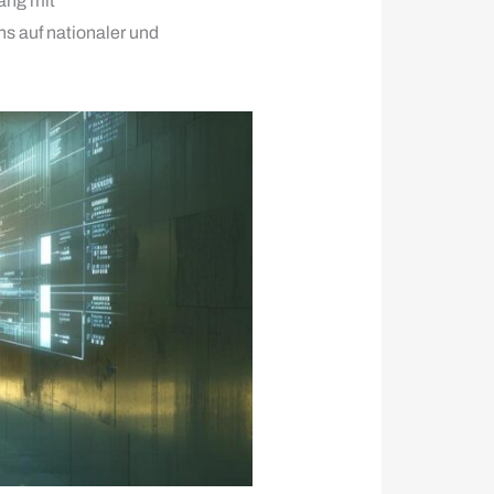
ang mit
s auf nationaler und