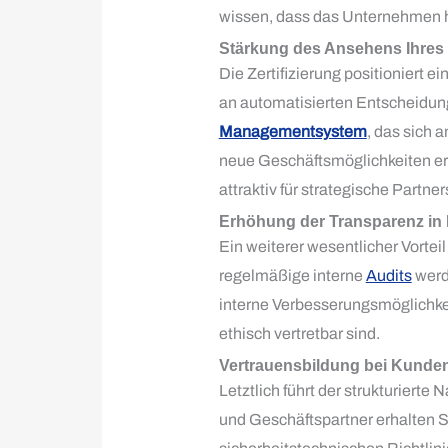
wissen, dass das Unternehmen 
Stärkung des Ansehens Ihres 
Die Zertifizierung positioniert e
an automatisierten Entscheidung
Managementsystem
, das sich 
neue Geschäftsmöglichkeiten ers
attraktiv für strategische Partne
Erhöhung der Transparenz in
Ein weiterer wesentlicher Vortei
regelmäßige interne
Audits
werd
interne Verbesserungsmöglichkeit
ethisch vertretbar sind.
Vertrauensbildung bei Kunden
Letztlich führt der strukturiert
und Geschäftspartner erhalten S