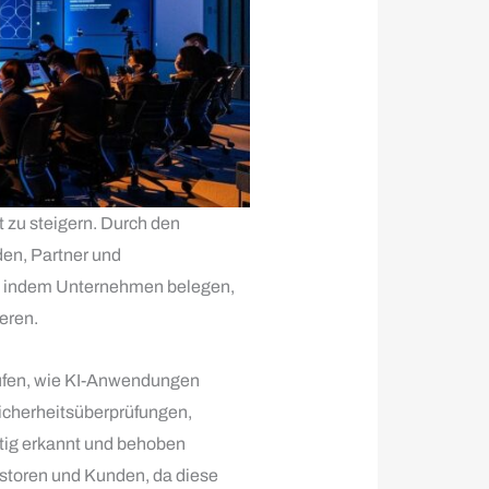
t zu steigern. Durch den
den, Partner und
le, indem Unternehmen belegen,
eren.
rüfen, wie KI-Anwendungen
icherheitsüberprüfungen,
tig erkannt und behoben
storen und Kunden, da diese