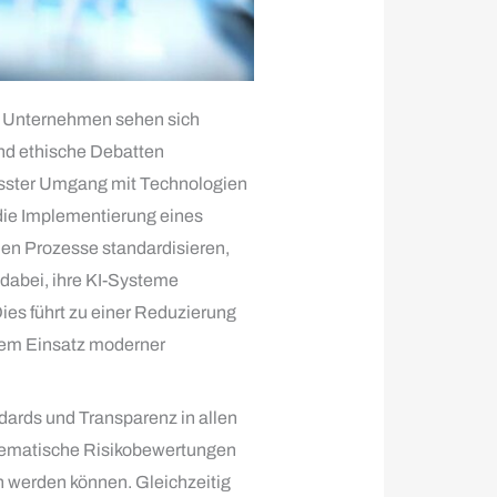
g. Unternehmen sehen sich
nd ethische Debatten
wusster Umgang mit Technologien
die Implementierung eines
en Prozesse standardisieren,
 dabei, ihre KI-Systeme
ies führt zu einer Reduzierung
dem Einsatz moderner
ards und Transparenz in allen
stematische Risikobewertungen
n werden können. Gleichzeitig