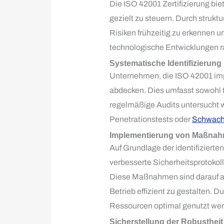
Die ISO 42001 Zertifizierung bi
gezielt zu steuern. Durch struktu
Risiken frühzeitig zu erkennen 
technologische Entwicklungen ra
Systematische Identifizierung
Unternehmen, die ISO 42001 imp
abdecken. Dies umfasst sowohl 
regelmäßige Audits untersucht w
Penetrationstests oder
Schwach
Implementierung von Maßnahm
Auf Grundlage der identifiziert
verbesserte Sicherheitsprotoko
Diese Maßnahmen sind darauf au
Betrieb effizient zu gestalten. D
Ressourcen optimal genutzt werde
Sicherstellung der Robusthei