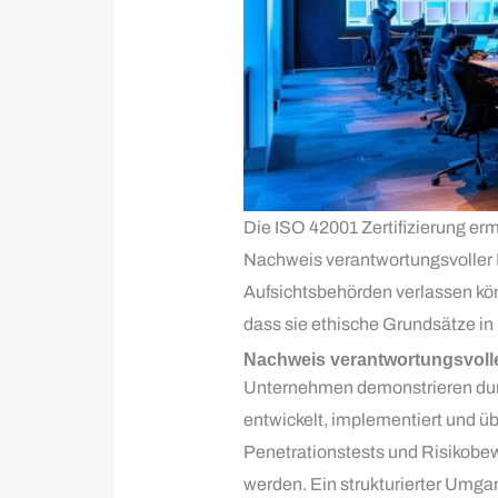
Die ISO 42001 Zertifizierung e
Nachweis verantwortungsvoller KI
Aufsichtsbehörden verlassen kön
dass sie ethische Grundsätze in 
Nachweis verantwortungsvolle
Unternehmen demonstrieren durc
entwickelt, implementiert und ü
Penetrationstests und Risikobe
werden. Ein strukturierter Umga