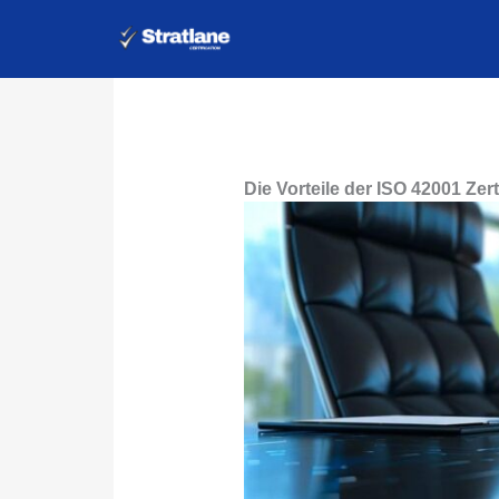
Zum
Inhalt
springen
Die Vorteile der ISO 42001 Zer