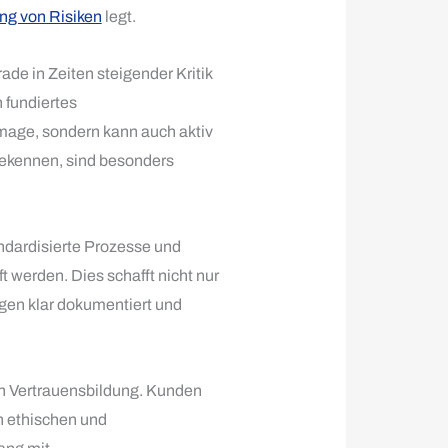
ng von Risiken
legt.
ade in Zeiten steigender Kritik
 fundiertes
 Image, sondern kann auch aktiv
bekennen, sind besonders
andardisierte Prozesse und
werden. Dies schafft nicht nur
ngen klar dokumentiert und
gen Vertrauensbildung. Kunden
n ethischen und