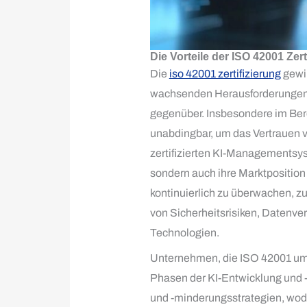
Die Vorteile der ISO 42001 Zer
Die
iso 42001 zertifizierung
gewin
wachsenden Herausforderungen d
gegenüber. Insbesondere im Bere
unabdingbar, um das Vertrauen 
zertifizierten KI-Managementsy
sondern auch ihre Marktposition 
kontinuierlich zu überwachen, z
von Sicherheitsrisiken, Daten
Technologien.
Unternehmen, die ISO 42001 ums
Phasen der KI-Entwicklung und 
und -minderungsstrategien, wodu