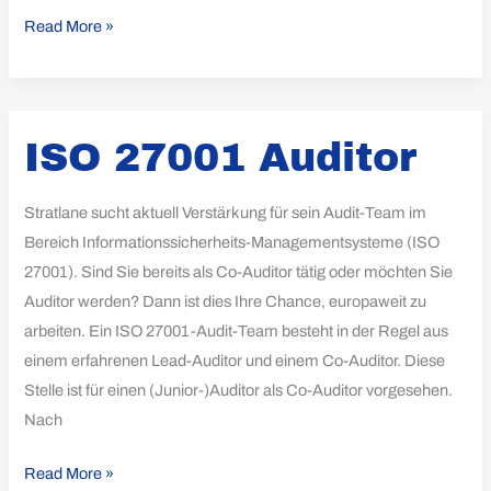
Read More »
ISO
ISO 27001 Auditor
27001
Auditor
Stratlane sucht aktuell Verstärkung für sein Audit-Team im
Bereich Informationssicherheits-Managementsysteme (ISO
27001). Sind Sie bereits als Co-Auditor tätig oder möchten Sie
Auditor werden? Dann ist dies Ihre Chance, europaweit zu
arbeiten. Ein ISO 27001-Audit-Team besteht in der Regel aus
einem erfahrenen Lead-Auditor und einem Co-Auditor. Diese
Stelle ist für einen (Junior-)Auditor als Co-Auditor vorgesehen.
Nach
Read More »