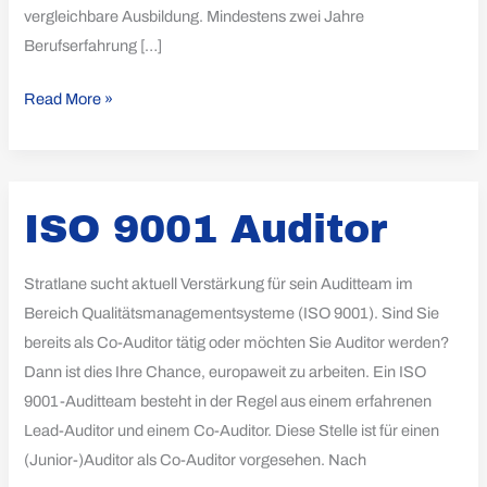
vergleichbare Ausbildung. Mindestens zwei Jahre
Berufserfahrung […]
Read More »
ISO
ISO 9001 Auditor
9001
Auditor
Stratlane sucht aktuell Verstärkung für sein Auditteam im
Bereich Qualitätsmanagementsysteme (ISO 9001). Sind Sie
bereits als Co-Auditor tätig oder möchten Sie Auditor werden?
Dann ist dies Ihre Chance, europaweit zu arbeiten. Ein ISO
9001-Auditteam besteht in der Regel aus einem erfahrenen
Lead-Auditor und einem Co-Auditor. Diese Stelle ist für einen
(Junior-)Auditor als Co-Auditor vorgesehen. Nach