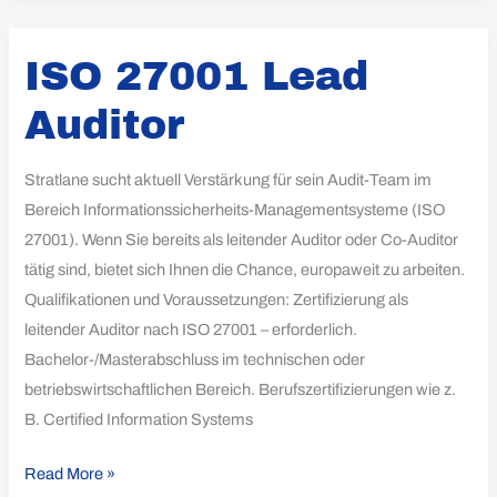
ISO
ISO 27001 Lead
27001
Lead
Auditor
Auditor
Stratlane sucht aktuell Verstärkung für sein Audit-Team im
Bereich Informationssicherheits-Managementsysteme (ISO
27001). Wenn Sie bereits als leitender Auditor oder Co-Auditor
tätig sind, bietet sich Ihnen die Chance, europaweit zu arbeiten.
Qualifikationen und Voraussetzungen: Zertifizierung als
leitender Auditor nach ISO 27001 – erforderlich.
Bachelor-/Masterabschluss im technischen oder
betriebswirtschaftlichen Bereich. Berufszertifizierungen wie z.
B. Certified Information Systems
Read More »