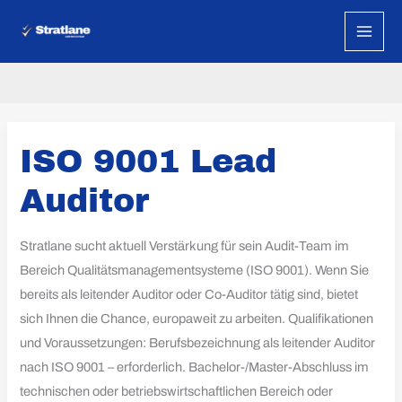
Zum
Inhalt
Auditor
springen
ISO
ISO 9001 Lead
9001
Lead
Auditor
Auditor
Stratlane sucht aktuell Verstärkung für sein Audit-Team im
Bereich Qualitätsmanagementsysteme (ISO 9001). Wenn Sie
bereits als leitender Auditor oder Co-Auditor tätig sind, bietet
sich Ihnen die Chance, europaweit zu arbeiten. Qualifikationen
und Voraussetzungen: Berufsbezeichnung als leitender Auditor
nach ISO 9001 – erforderlich. Bachelor-/Master-Abschluss im
technischen oder betriebswirtschaftlichen Bereich oder