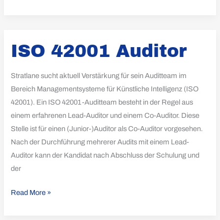
ISO
ISO 42001 Auditor
42001
Auditor
Stratlane sucht aktuell Verstärkung für sein Auditteam im
Bereich Managementsysteme für Künstliche Intelligenz (ISO
42001). Ein ISO 42001-Auditteam besteht in der Regel aus
einem erfahrenen Lead-Auditor und einem Co-Auditor. Diese
Stelle ist für einen (Junior-)Auditor als Co-Auditor vorgesehen.
Nach der Durchführung mehrerer Audits mit einem Lead-
Auditor kann der Kandidat nach Abschluss der Schulung und
der
Read More »