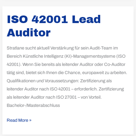
ISO
ISO 42001 Lead
42001
Lead
Auditor
Auditor
Stratlane sucht aktuell Verstärkung für sein Audit-Team im
Bereich Künstliche Intelligenz (KI)-Managementsysteme (ISO
42001). Wenn Sie bereits als leitender Auditor oder Co-Auditor
tätig sind, bietet sich Ihnen die Chance, europaweit zu arbeiten.
Qualifikationen und Voraussetzungen: Zertifizierung als
leitender Auditor nach ISO 42001 – erforderlich. Zertifizierung
als leitender Auditor nach ISO 27001 – von Vorteil.
Bachelor-/Masterabschluss
Read More »