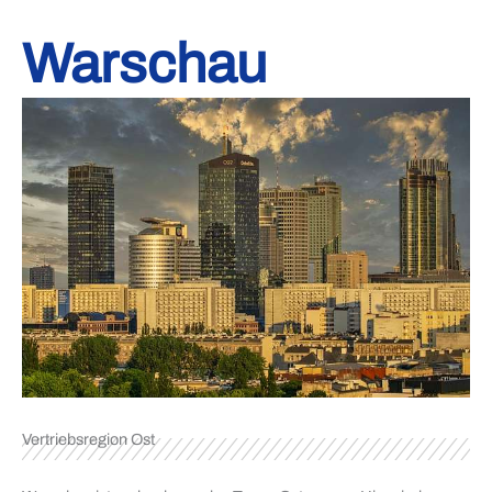
Warschau
Vertriebsregion Ost