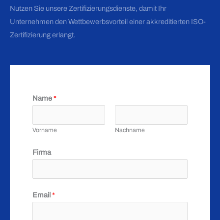
Nutzen Sie unsere Zertifizierungsdienste, damit Ihr
Unternehmen den Wettbewerbsvorteil einer akkreditierten ISO-
Zertifizierung erlangt.
Name
*
Vorname
Nachname
Firma
Email
*