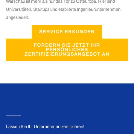
Warschau ist mehr als nur das Tor zu Osteuropa. Hier sind
Universitäten, Startups und etablierte Ingenieurunternehmen
angesiedelt.
SERVICE ERKUNDEN
FORDERN SIE JETZT IHR
PERSÖNLICHES
ZERTIFIZIERUNGSANGEBOT AN
Lassen Sie Ihr Unternehmen zertifizieren!