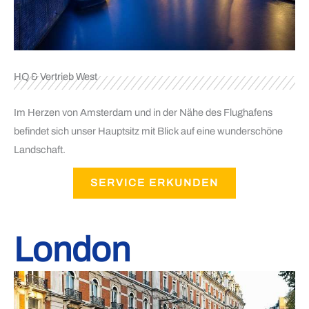
HQ & Vertrieb West
Im Herzen von Amsterdam und in der Nähe des Flughafens
befindet sich unser Hauptsitz mit Blick auf eine wunderschöne
Landschaft.
SERVICE ERKUNDEN
London