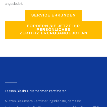
angesiedelt.
SERVICE ERKUNDEN
FORDERN SIE JETZT IHR
PERSÖNLICHES
ZERTIFIZIERUNGSANGEBOT AN
Lassen Sie Ihr Unternehmen zertifizieren!
Nutzen Sie unsere Zertifizierungsdienste, damit Ihr