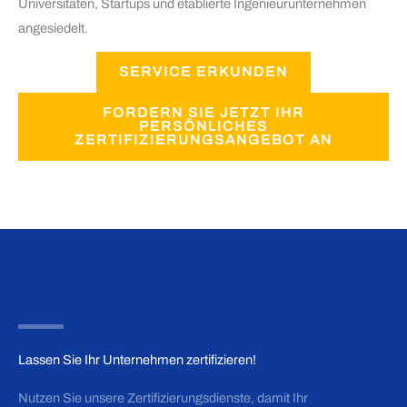
Universitäten, Startups und etablierte Ingenieurunternehmen
angesiedelt.
SERVICE ERKUNDEN
FORDERN SIE JETZT IHR
PERSÖNLICHES
ZERTIFIZIERUNGSANGEBOT AN
Lassen Sie Ihr Unternehmen zertifizieren!
Nutzen Sie unsere Zertifizierungsdienste, damit Ihr