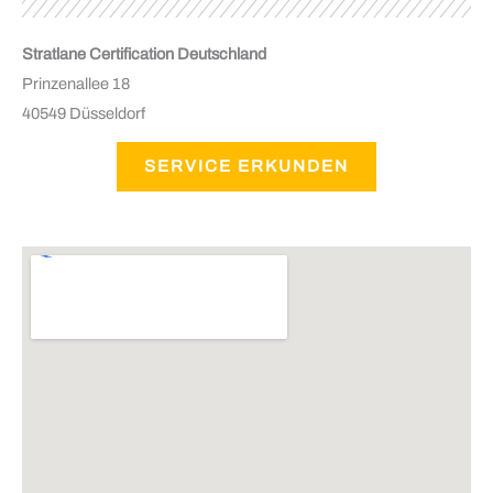
Stratlane Certification Deutschland
Prinzenallee 18
40549 Düsseldorf
SERVICE ERKUNDEN