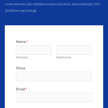
Unternehmen den Wettbewerbsvorteil einer akkreditierten ISO-
Zertifizierung erlangt.
Name
*
Vorname
Nachname
Firma
Email
*