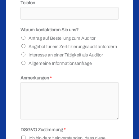
Telefon
Warum kontaktieren Sie uns?
Antrag auf Bestellung zum Auditor
Angebot für ein Zertifizierungsaudit anfordern
Interesse an einer Tätigkeit als Auditor
Allgemeine Informationsanfrage
Anmerkungen
*
N
DSGVO Zustimmung
*
a
Ich bin damit einverstanden, dass diese