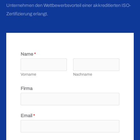
Unternehmen den Wettbewerbsvorteil einer akkreditierten ISO-
Zertifizierung erlangt.
Name
*
Vorname
Nachname
Firma
Email
*