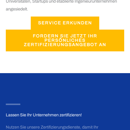
Universitäten, Startups und etablierte Ingenieurunternehmen
angesiedelt.
SERVICE ERKUNDEN
FORDERN SIE JETZT IHR
PERSÖNLICHES
ZERTIFIZIERUNGSANGEBOT AN
Lassen Sie Ihr Unternehmen zertifizieren!
Nutzen Sie unsere Zertifizierungsdienste, damit Ihr