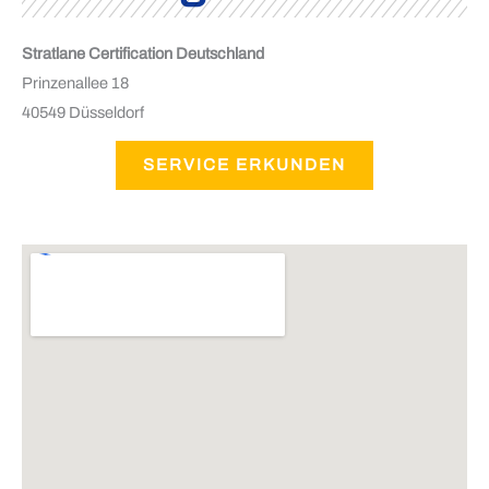
Stratlane Certification Deutschland
Prinzenallee 18
40549 Düsseldorf
SERVICE ERKUNDEN