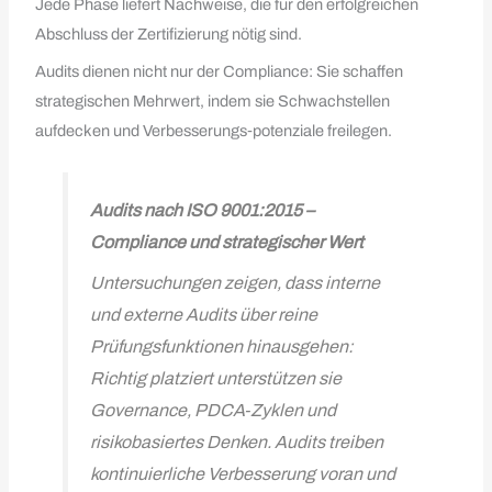
Jede Phase liefert Nachweise, die für den erfolgreichen
Abschluss der Zertifizierung nötig sind.
Audits dienen nicht nur der Compliance: Sie schaffen
strategischen Mehrwert, indem sie Schwachstellen
aufdecken und Verbesserungs‑potenziale freilegen.
Audits nach ISO 9001:2015 –
Compliance und strategischer Wert
Untersuchungen zeigen, dass interne
und externe Audits über reine
Prüfungsfunktionen hinausgehen:
Richtig platziert unterstützen sie
Governance, PDCA‑Zyklen und
risikobasiertes Denken. Audits treiben
kontinuierliche Verbesserung voran und