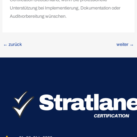
Unterstützung bei Implementierung, Dokumentation oder
Auditvorbereitung wünschen.
←
zurück
weiter
→