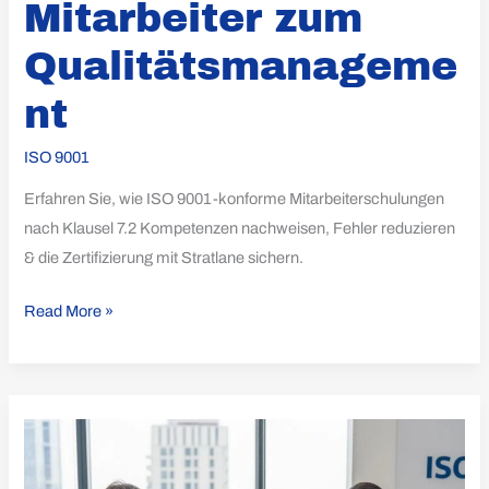
Mitarbeiter zum
Qualitätsmanageme
nt
ISO 9001
Erfahren Sie, wie ISO 9001-konforme Mitarbeiterschulungen
nach Klausel 7.2 Kompetenzen nachweisen, Fehler reduzieren
& die Zertifizierung mit Stratlane sichern.
Read More »
Kosten
der
ISO