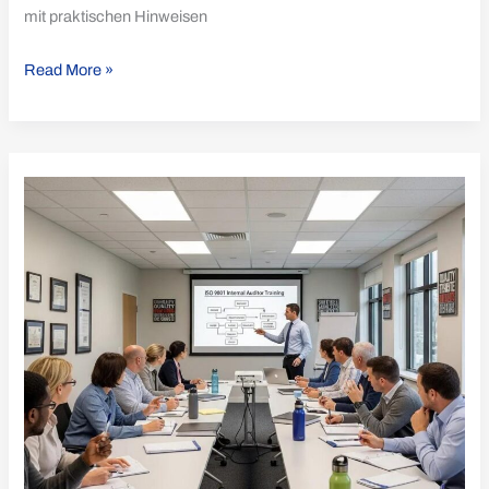
mit praktischen Hinweisen
Read More »
ISO
9001
Interne
Auditorenausbildung:
Zertifizierung
&
Nutzen