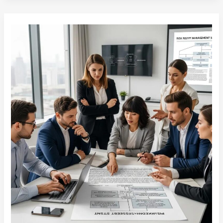
Risikobasiertes
Denken
im
Qualitätsmanagement