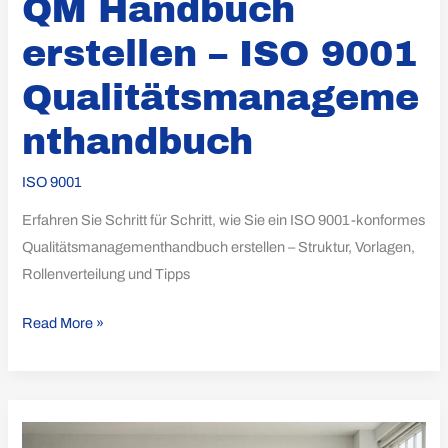
QM Handbuch
erstellen – ISO 9001
Qualitätsmanageme
nthandbuch
ISO 9001
Erfahren Sie Schritt für Schritt, wie Sie ein ISO 9001-konformes
Qualitätsmanagementhandbuch erstellen – Struktur, Vorlagen,
Rollenverteilung und Tipps
Read More »
Schulung
der