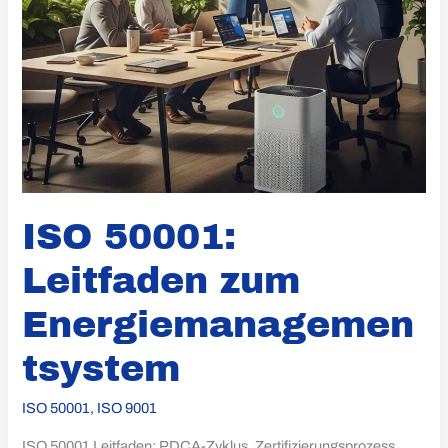
ISO 50001:
Leitfaden zum
Energiemanagemen
tsystem
ISO 50001
,
ISO 9001
ISO 50001 Leitfaden: PDCA-Zyklus, Zertifizierungsprozess,