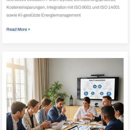
Kosteneinsparungen, Integration mit ISO 9001 und ISO 14001
sowie KI-gestützte Energiemanagement
Read More »
Die
7
Qualitätsmanagementprinzipien
–
ISO
9001